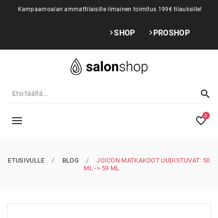
Kampaamoalan ammattilaisille ilmainen toimitus 199€ tilauksille!
SHOP
PROSHOP
0
ETUSIVULLE
BLOG
JOICON MATKAKOOT UUDISTUVAT: 50
ML -> 59 ML