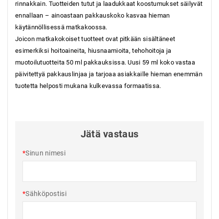
rinnakkain. Tuotteiden tutut ja laadukkaat koostumukset säilyvät
ennallaan – ainoastaan pakkauskoko kasvaa hieman
käytännöllisessä matkakoossa.
Joicon matkakokoiset tuotteet ovat pitkään sisältäneet
esimerkiksi hoitoaineita, hiusnaamioita, tehohoitoja ja
muotoilutuotteita 50 ml pakkauksissa. Uusi 59 ml koko vastaa
päivitettyä pakkauslinjaa ja tarjoaa asiakkaille hieman enemmän
tuotetta helposti mukana kulkevassa formaatissa.
Jätä vastaus
*
Sinun nimesi
*
Sähköpostisi