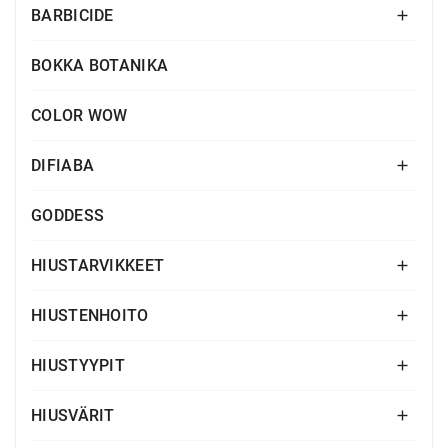
BARBICIDE

BOKKA BOTANIKA
COLOR WOW
DIFIABA

GODDESS
HIUSTARVIKKEET

HIUSTENHOITO

HIUSTYYPIT

HIUSVÄRIT
