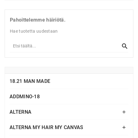
Pahoittelemme häiriötä.
Hae tuotetta uudestaan
18.21 MAN MADE
ADDMINO-18
ALTERNA

ALTERNA MY HAIR MY CANVAS
