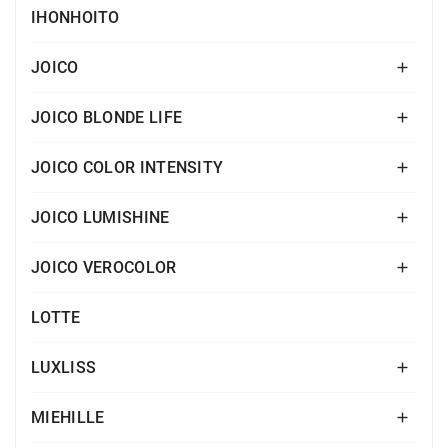
IHONHOITO
JOICO

JOICO BLONDE LIFE

JOICO COLOR INTENSITY

JOICO LUMISHINE

JOICO VEROCOLOR

LOTTE
LUXLISS

MIEHILLE
