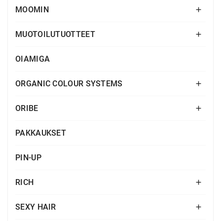
MOOMIN

MUOTOILUTUOTTEET

OIAMIGA
ORGANIC COLOUR SYSTEMS

ORIBE

PAKKAUKSET
PIN-UP
RICH

SEXY HAIR
