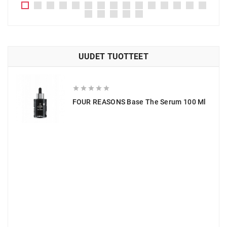
UUDET TUOTTEET





FOUR REASONS Base The Serum 100 Ml