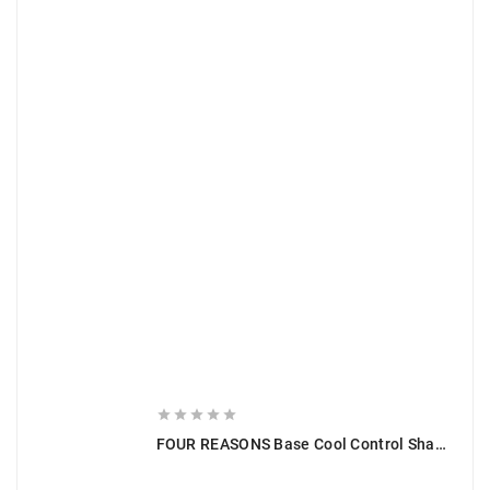





FOUR REASONS Base Cool Control Shampoo 300 Ml