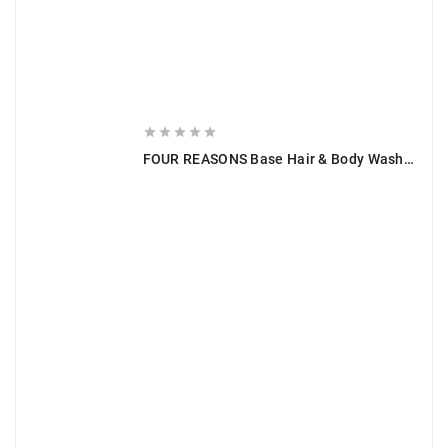





FOUR REASONS Base Hair & Body Wash 250 Ml