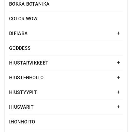
BOKKA BOTANIKA
COLOR WOW
DIFIABA

GODDESS
HIUSTARVIKKEET

HIUSTENHOITO

HIUSTYYPIT

HIUSVÄRIT

IHONHOITO