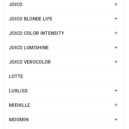
JOICO

JOICO BLONDE LIFE

JOICO COLOR INTENSITY

JOICO LUMISHINE

JOICO VEROCOLOR

LOTTE
LUXLISS

MIEHILLE

MOOMIN
