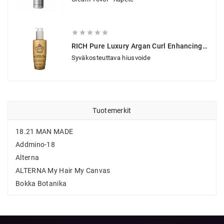





RICH Pure Luxury Argan Curl Enhancing Cream 120 Ml
Syväkosteuttava hiusvoide
Tuotemerkit
18.21 MAN MADE
Addmino-18
Alterna
ALTERNA My Hair My Canvas
Bokka Botanika