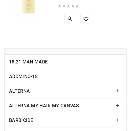





18.21 MAN MADE
ADDMINO-18
ALTERNA

ALTERNA MY HAIR MY CANVAS

BARBICIDE
