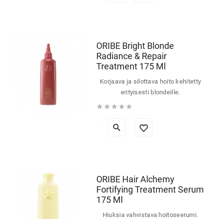
ORIBE Bright Blonde
Radiance & Repair
Treatment 175 Ml
Korjaava ja silottava hoito kehitetty
erityisesti blondeille.





ORIBE Hair Alchemy
Fortifying Treatment Serum
175 Ml
Hiuksia vahvistava hoitoseerumi.