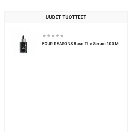
UUDET TUOTTEET





FOUR REASONS Base The Serum 100 Ml